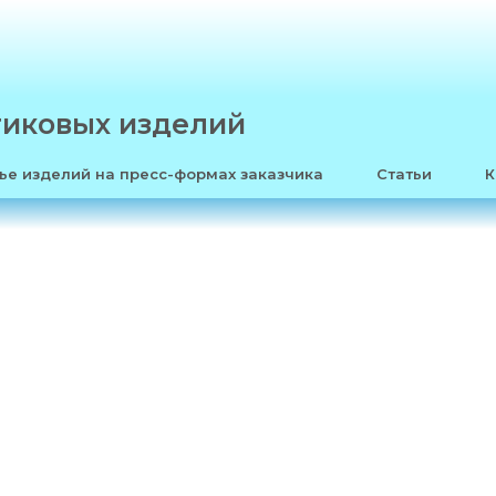
тиковых изделий
ье изделий на пресс-формах заказчика
Статьи
К