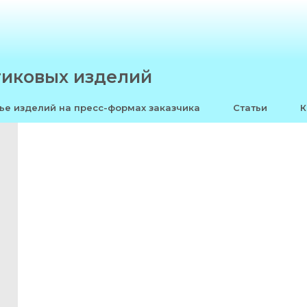
тиковых изделий
ье изделий на пресс-формах заказчика
Статьи
К